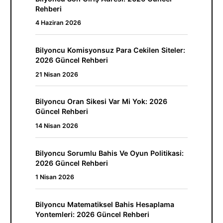
Rehberi
4 Haziran 2026
Bilyoncu Komisyonsuz Para Cekilen Siteler:
2026 Güncel Rehberi
21 Nisan 2026
Bilyoncu Oran Sikesi Var Mi Yok: 2026
Güncel Rehberi
14 Nisan 2026
Bilyoncu Sorumlu Bahis Ve Oyun Politikasi:
2026 Güncel Rehberi
1 Nisan 2026
Bilyoncu Matematiksel Bahis Hesaplama
Yontemleri: 2026 Güncel Rehberi