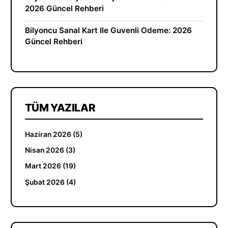
2026 Güncel Rehberi
Bilyoncu Sanal Kart Ile Guvenli Odeme: 2026
Güncel Rehberi
TÜM YAZILAR
Haziran 2026 (5)
Nisan 2026 (3)
Mart 2026 (19)
Şubat 2026 (4)