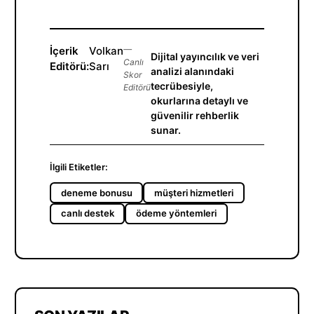
İçerik
Volkan
—
Dijital yayıncılık ve veri
Canlı
Editörü:
Sarı
analizi alanındaki
Skor
tecrübesiyle,
Editörü
okurlarına detaylı ve
güvenilir rehberlik
sunar.
İlgili Etiketler:
deneme bonusu
müşteri hizmetleri
canlı destek
ödeme yöntemleri