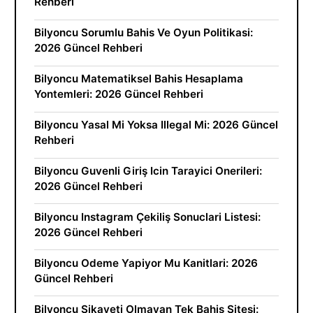
Rehberi
Bilyoncu Sorumlu Bahis Ve Oyun Politikasi:
2026 Güncel Rehberi
Bilyoncu Matematiksel Bahis Hesaplama
Yontemleri: 2026 Güncel Rehberi
Bilyoncu Yasal Mi Yoksa Illegal Mi: 2026 Güncel
Rehberi
Bilyoncu Guvenli Giriş Icin Tarayici Onerileri:
2026 Güncel Rehberi
Bilyoncu Instagram Çekiliş Sonuclari Listesi:
2026 Güncel Rehberi
Bilyoncu Odeme Yapiyor Mu Kanitlari: 2026
Güncel Rehberi
Bilyoncu Sikayeti Olmayan Tek Bahis Sitesi: