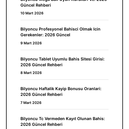
Güncel Rehberi
10 Mart 2026
Bilyoncu Profesyonel Bahisci Olmak Icin
Gerekenler: 2026 Güncel
9 Mart 2026
Bilyoncu Tablet Uyumlu Bahis Sitesi Girisi:
2026 Güncel Rehberi
8 Mart 2026
Bilyoncu Haftalik Kayip Bonusu Oranlari:
2026 Güncel Rehberi
7 Mart 2026
Bilyoncu Tc Vermeden Kayıt Olunan Bahis:
2026 Güncel Rehberi