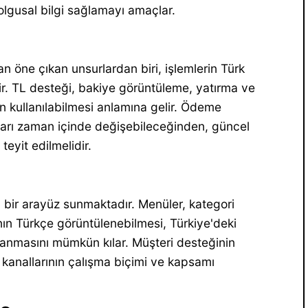
lgusal bilgi sağlamayı amaçlar.
an öne çıkan unsurlardan biri, işlemlerin Türk
dir. TL desteği, bakiye görüntüleme, yatırma ve
n kullanılabilmesi anlamına gelir. Ödeme
ları zaman içinde değişebileceğinden, güncel
eyit edilmelidir.
 bir arayüz sunmaktadır. Menüler, kategori
nın Türkçe görüntülenebilmesi, Türkiye'deki
ullanmasını mümkün kılar. Müşteri desteğinin
k kanallarının çalışma biçimi ve kapsamı