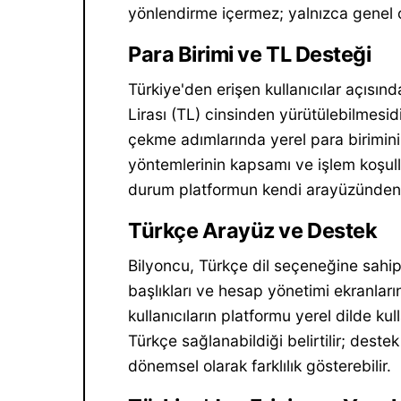
yönlendirme içermez; yalnızca genel o
Para Birimi ve TL Desteği
Türkiye'den erişen kullanıcılar açısınd
Lirası (TL) cinsinden yürütülebilmesi
çekme adımlarında yerel para birimini
yöntemlerinin kapsamı ve işlem koşul
durum platformun kendi arayüzünden t
Türkçe Arayüz ve Destek
Bilyoncu, Türkçe dil seçeneğine sahip
başlıkları ve hesap yönetimi ekranları
kullanıcıların platformu yerel dilde k
Türkçe sağlanabildiği belirtilir; deste
dönemsel olarak farklılık gösterebilir.