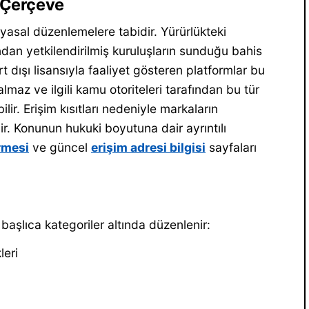
l Çerçeve
 yasal düzenlemelere tabidir. Yürürlükteki
dan yetkilendirilmiş kuruluşların sunduğu bahis
rt dışı lisansıyla faaliyet gösteren platformlar bu
maz ve ilgili kamu otoriteleri tarafından bu tür
lir. Erişim kısıtları nedeniyle markaların
ir. Konunun hukuki boyutuna dair ayrıntılı
rmesi
ve güncel
erişim adresi bilgisi
sayfaları
 başlıca kategoriler altında düzenlenir:
leri