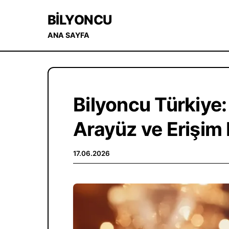
BILYONCU
ANA SAYFA
Bilyoncu Türkiye:
Arayüz ve Erişim B
17.06.2026