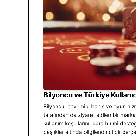
Bilyoncu ve Türkiye Kullanıc
Bilyoncu, çevrimiçi bahis ve oyun hizm
tarafından da ziyaret edilen bir mark
kullanım koşullarını; para birimi deste
başlıklar altında bilgilendirici bir çe