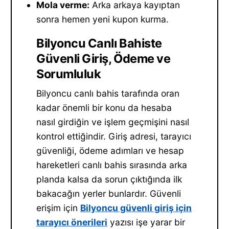
Mola verme:
Arka arkaya kayıptan
sonra hemen yeni kupon kurma.
Bilyoncu Canlı Bahiste
Güvenli Giriş, Ödeme ve
Sorumluluk
Bilyoncu canlı bahis tarafında oran
kadar önemli bir konu da hesaba
nasıl girdiğin ve işlem geçmişini nasıl
kontrol ettiğindir. Giriş adresi, tarayıcı
güvenliği, ödeme adımları ve hesap
hareketleri canlı bahis sırasında arka
planda kalsa da sorun çıktığında ilk
bakacağın yerler bunlardır. Güvenli
erişim için
Bilyoncu güvenli giriş için
tarayıcı önerileri
yazısı işe yarar bir