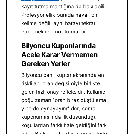
kayıt tutma mantığına da bakılabilir.
Profesyonellik burada havalı bir
kelime değil; aynı hatayı tekrar
etmemek için not tutmaktır.
Bilyoncu Kuponlarında
Acele Karar Vermemen
Gereken Yerler
Bilyoncu canlı kupon ekranında en
riskli an, oran değişimiyle birlikte
gelen hızlı onay refleksidir. Kullanıcı
çoğu zaman “oran biraz düştü ama
yine de oynayayım” der; sonra
kuponun aslında ilk düşündüğü
koşullardan farklı hale geldiğini fark
eder. Bu küçük farklar uzun vadede