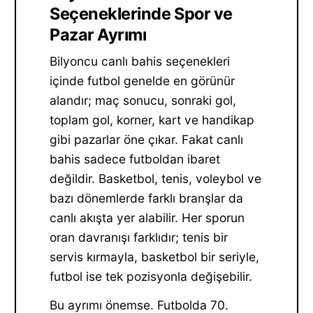
Seçeneklerinde Spor ve
Pazar Ayrımı
Bilyoncu canlı bahis seçenekleri
içinde futbol genelde en görünür
alandır; maç sonucu, sonraki gol,
toplam gol, korner, kart ve handikap
gibi pazarlar öne çıkar. Fakat canlı
bahis sadece futboldan ibaret
değildir. Basketbol, tenis, voleybol ve
bazı dönemlerde farklı branşlar da
canlı akışta yer alabilir. Her sporun
oran davranışı farklıdır; tenis bir
servis kırmayla, basketbol bir seriyle,
futbol ise tek pozisyonla değişebilir.
Bu ayrımı önemse. Futbolda 70.