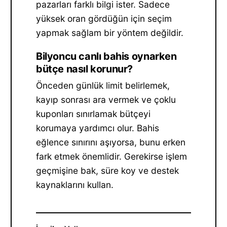
pazarları farklı bilgi ister. Sadece
yüksek oran gördüğün için seçim
yapmak sağlam bir yöntem değildir.
Bilyoncu canlı bahis oynarken
bütçe nasıl korunur?
Önceden günlük limit belirlemek,
kayıp sonrası ara vermek ve çoklu
kuponları sınırlamak bütçeyi
korumaya yardımcı olur. Bahis
eğlence sınırını aşıyorsa, bunu erken
fark etmek önemlidir. Gerekirse işlem
geçmişine bak, süre koy ve destek
kaynaklarını kullan.