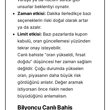
unsurlar beklentiyi oynatır.
Zaman etkisi:
Dakika ilerledikçe bazı
seçeneklerin riski doğal olarak artar
ya da azalır.
Limit etkisi:
Bazı pazarlarda kupon
kabulü, oran güncellemesi yüzünden
tekrar onay isteyebilir.
Canlı bahiste “oran yükseldi, fırsat
doğdu” düşüncesi her zaman sağlam
değildir. Çoğu durumda yükselen
oran, piyasanın daha büyük risk
gördüğünü anlatır. Değer aramak
istiyorsan önce riskin neden
büyüdüğünü anlamalısın.
Bilyoncu Canlı Bahis