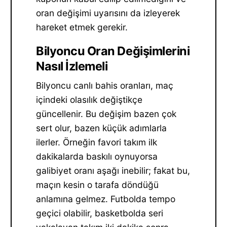
oran değişimi uyarısını da izleyerek
hareket etmek gerekir.
Bilyoncu Oran Değişimlerini
Nasıl İzlemeli
Bilyoncu canlı bahis oranları, maç
içindeki olasılık değiştikçe
güncellenir. Bu değişim bazen çok
sert olur, bazen küçük adımlarla
ilerler. Örneğin favori takım ilk
dakikalarda baskılı oynuyorsa
galibiyet oranı aşağı inebilir; fakat bu,
maçın kesin o tarafa döndüğü
anlamına gelmez. Futbolda tempo
geçici olabilir, basketbolda seri