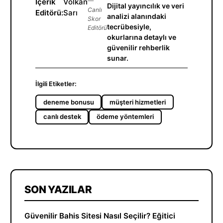
İçerik
Volkan
—
Dijital yayıncılık ve veri
Canlı
Editörü:
Sarı
analizi alanındaki
Skor
tecrübesiyle,
Editörü
okurlarına detaylı ve
güvenilir rehberlik
sunar.
İlgili Etiketler:
deneme bonusu
müşteri hizmetleri
canlı destek
ödeme yöntemleri
SON YAZILAR
Güvenilir Bahis Sitesi Nasıl Seçilir? Eğitici