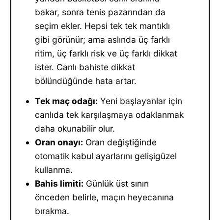
bakar, sonra tenis pazarından da
seçim ekler. Hepsi tek tek mantıklı
gibi görünür; ama aslında üç farklı
ritim, üç farklı risk ve üç farklı dikkat
ister. Canlı bahiste dikkat
bölündüğünde hata artar.
Tek maç odağı:
Yeni başlayanlar için
canlıda tek karşılaşmaya odaklanmak
daha okunabilir olur.
Oran onayı:
Oran değiştiğinde
otomatik kabul ayarlarını gelişigüzel
kullanma.
Bahis limiti:
Günlük üst sınırı
önceden belirle, maçın heyecanına
bırakma.