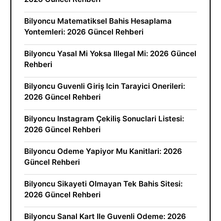
Bilyoncu Matematiksel Bahis Hesaplama
Yontemleri: 2026 Güncel Rehberi
Bilyoncu Yasal Mi Yoksa Illegal Mi: 2026 Güncel
Rehberi
Bilyoncu Guvenli Giriş Icin Tarayici Onerileri:
2026 Güncel Rehberi
Bilyoncu Instagram Çekiliş Sonuclari Listesi:
2026 Güncel Rehberi
Bilyoncu Odeme Yapiyor Mu Kanitlari: 2026
Güncel Rehberi
Bilyoncu Sikayeti Olmayan Tek Bahis Sitesi:
2026 Güncel Rehberi
Bilyoncu Sanal Kart Ile Guvenli Odeme: 2026