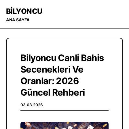
BILYONCU
ANA SAYFA
Bilyoncu Canli Bahis
Secenekleri Ve
Oranlar: 2026
Güncel Rehberi
03.03.2026