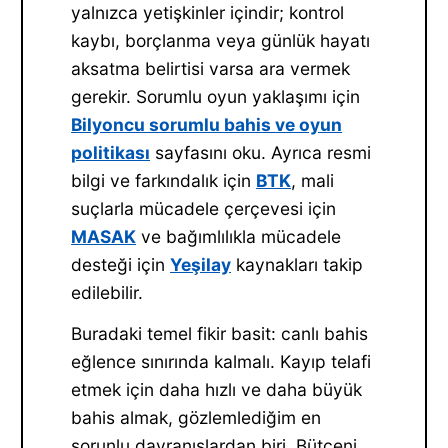
yalnızca yetişkinler içindir; kontrol
kaybı, borçlanma veya günlük hayatı
aksatma belirtisi varsa ara vermek
gerekir. Sorumlu oyun yaklaşımı için
Bilyoncu sorumlu bahis ve oyun
politikası
sayfasını oku. Ayrıca resmi
bilgi ve farkındalık için
BTK
, mali
suçlarla mücadele çerçevesi için
MASAK
ve bağımlılıkla mücadele
desteği için
Yeşilay
kaynakları takip
edilebilir.
Buradaki temel fikir basit: canlı bahis
eğlence sınırında kalmalı. Kayıp telafi
etmek için daha hızlı ve daha büyük
bahis almak, gözlemlediğim en
sorunlu davranışlardan biri. Bütçeni