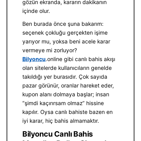
gözün ekranda, kararın dakikanın
içinde olur.
Ben burada önce şuna bakarım:
seçenek çokluğu gerçekten işime
yarıyor mu, yoksa beni acele karar
vermeye mi zorluyor?
Bilyoncu
.online gibi canlı bahis akışı
olan sitelerde kullanıcıların genelde
takıldığı yer burasıdır. Çok sayıda
pazar görünür, oranlar hareket eder,
kupon alanı dolmaya başlar; insan
“şimdi kaçırırsam olmaz” hissine
kapılır. Oysa canlı bahiste bazen en
iyi karar, hiç bahis almamaktır.
Bilyoncu Canlı Bahis