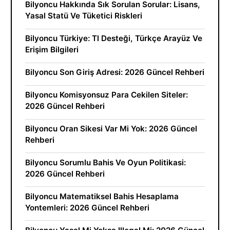
Bilyoncu Hakkında Sık Sorulan Sorular: Lisans,
Yasal Statü Ve Tüketici Riskleri
Bilyoncu Türkiye: Tl Desteği, Türkçe Arayüz Ve
Erişim Bilgileri
Bilyoncu Son Giriş Adresi: 2026 Güncel Rehberi
Bilyoncu Komisyonsuz Para Cekilen Siteler:
2026 Güncel Rehberi
Bilyoncu Oran Sikesi Var Mi Yok: 2026 Güncel
Rehberi
Bilyoncu Sorumlu Bahis Ve Oyun Politikasi:
2026 Güncel Rehberi
Bilyoncu Matematiksel Bahis Hesaplama
Yontemleri: 2026 Güncel Rehberi