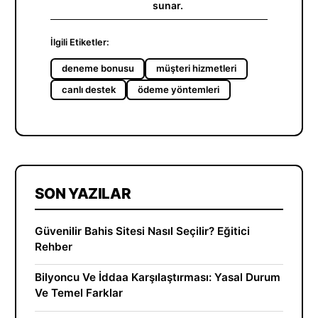
sunar.
İlgili Etiketler:
deneme bonusu
müşteri hizmetleri
canlı destek
ödeme yöntemleri
SON YAZILAR
Güvenilir Bahis Sitesi Nasıl Seçilir? Eğitici
Rehber
Bilyoncu Ve İddaa Karşılaştırması: Yasal Durum
Ve Temel Farklar